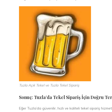
Tuzla Açık Tekel ve Tuzla Tekel Sipariş
Sonuç: Tuzla’da Tekel Sipariş İçin Doğru Te
Eğer Tuzla’da güvenilir, hızlı ve kaliteli tekel sipariş hiz