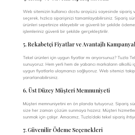
Web sitemizin kullanıcı dostu arayüzü sayesinde sipariş v
seçerek, hızlıca siparişinizi tamamlayabilirsiniz. Sipariş
ürünleri sepetinize ekleyebilir ve güvenli bir şekilde ödeme
işlemleriniz güvenli bir şekilde gerçekleştirilir.
5. Rekabetçi Fiyatlar ve Avantajlı Kampanya
Tekel ürünleri için uygun fiyatlar mı arıyorsunuz? Tuzla Te
sunuyoruz. Hem yerli hem de yabancı markaların alkollü içe
uygun fiyatlarla ulaşmanızı sağlıyoruz. Web sitemizi tak
yararlanabilirsiniz.
6. Üst Düzey Müşteri Memnuniyeti
Müşteri memnuniyetini en ön planda tutuyoruz. Sipariş 
size her zaman çözüm sunmaya hazırız. Müşteri hizmetleri 
sunmak için çalışır. Amacımız, Tuzla’daki tekel sipariş ihtiy
7. Güvenilir Ödeme Seçenekleri