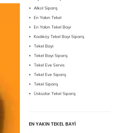
Alkol Sipariş
En Yakın Tekel
En Yakın Tekel Bayi
Kadıköy Tekel Bayi Sipariş
Tekel Bayi
Tekel Bayi Sipariş
Tekel Eve Servis
Tekel Eve Sipariş
Tekel Sipariş
Üsküdar Tekel Sipariş
EN YAKIN TEKEL BAYI