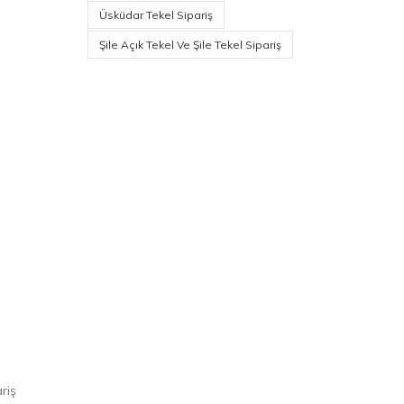
Üsküdar Tekel Sipariş
Şile Açık Tekel Ve Şile Tekel Sipariş
riş