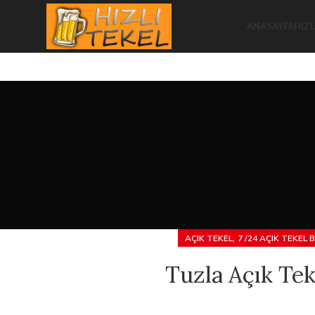
ANASAYFA
HIZL
,
AÇIK TEKEL
7 /24 AÇIK TEKEL B
Tuzla Açık Tek