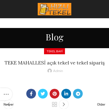
Blog
TEKEL BAYI
TEKE MAHALLESİ açık tekel ve tekel sipariş
Admin
Newer
Older