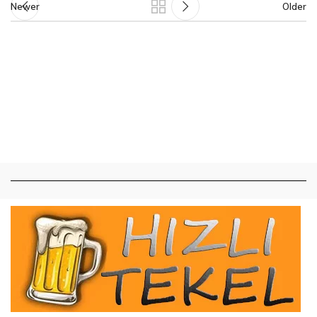
Newer
Older