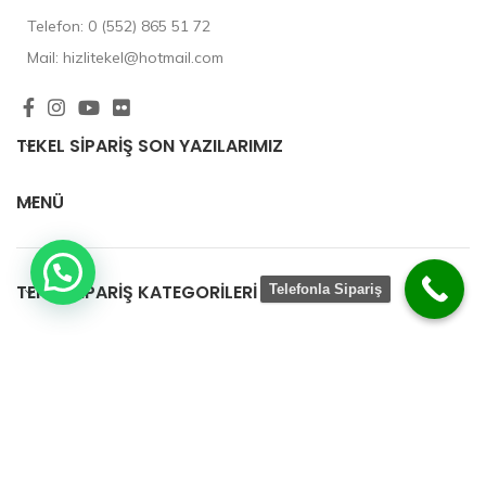
Telefon: 0 (552) 865 51 72
Mail: hizlitekel@hotmail.com
TEKEL SIPARIŞ SON YAZILARIMIZ
MENÜ
TEKEL SIPARIŞ KATEGORILERI
Telefonla Sipariş
TEKEL SIPARIŞ BLOG YAZILARIMIZ
ETIKETLER