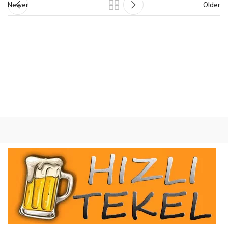
Newer
Older