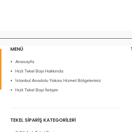
MENÜ
Anasayfa
Hızlı Tekel Bayi Hakkında
İstanbul Anadolu Yakası Hizmet Bölgelerimiz
Hızlı Tekel Bayi İletişim
TEKEL SIPARIŞ KATEGORILERI