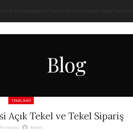
I TEKEL BAYI HAKKINDA
İSTANBUL ANADOLU YAKASI HIZMET BÖLGELE
Blog
TEKEL BAYI
 Açık Tekel ve Tekel Sipariş
Posted by
Admin