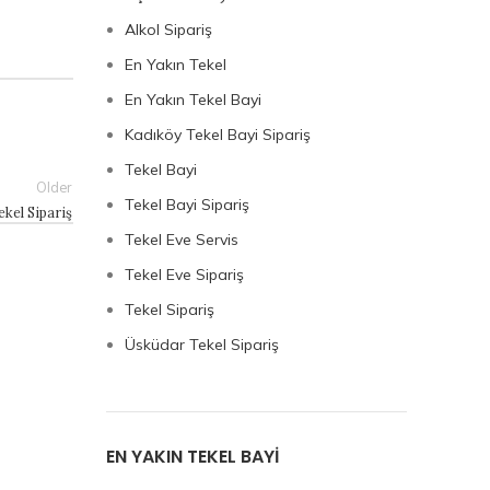
Alkol Sipariş
En Yakın Tekel
En Yakın Tekel Bayi
Kadıköy Tekel Bayi Sipariş
Tekel Bayi
Older
Tekel Bayi Sipariş
kel Sipariş
Tekel Eve Servis
Tekel Eve Sipariş
Tekel Sipariş
Üsküdar Tekel Sipariş
EN YAKIN TEKEL BAYI