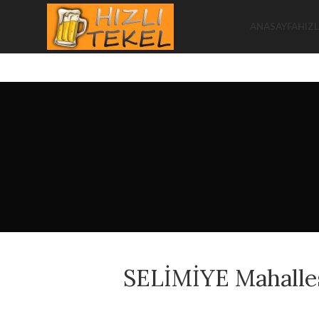
ANASAYFA
HIZL
SELİMİYE Mahallesi