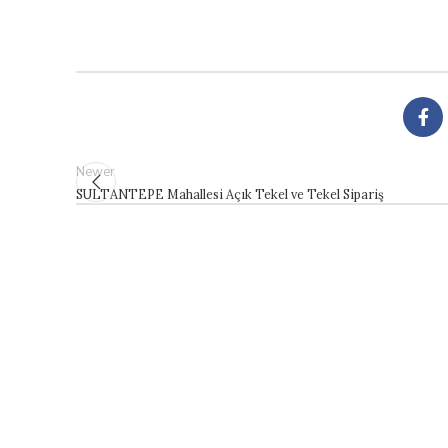
Newer
SULTANTEPE Mahallesi Açık Tekel ve Tekel Sipariş