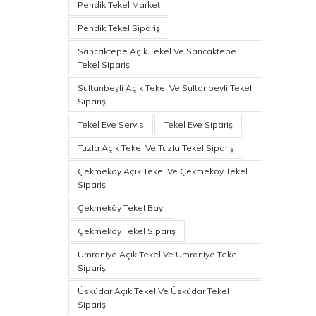
Pendik Tekel Market
Pendik Tekel Sipariş
Sancaktepe Açık Tekel Ve Sancaktepe
Tekel Sipariş
Sultanbeyli Açık Tekel Ve Sultanbeyli Tekel
Sipariş
Tekel Eve Servis
Tekel Eve Sipariş
Tuzla Açık Tekel Ve Tuzla Tekel Sipariş
Çekmeköy Açık Tekel Ve Çekmeköy Tekel
Sipariş
Çekmeköy Tekel Bayi
Çekmeköy Tekel Sipariş
Ümraniye Açık Tekel Ve Ümraniye Tekel
Sipariş
Üsküdar Açık Tekel Ve Üsküdar Tekel
Sipariş