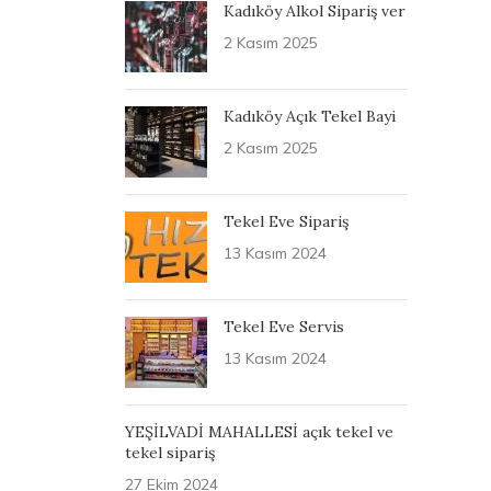
Kadıköy Alkol Sipariş ver
2 Kasım 2025
Kadıköy Açık Tekel Bayi
2 Kasım 2025
Tekel Eve Sipariş
13 Kasım 2024
Tekel Eve Servis
13 Kasım 2024
YEŞİLVADİ MAHALLESİ açık tekel ve
tekel sipariş
27 Ekim 2024