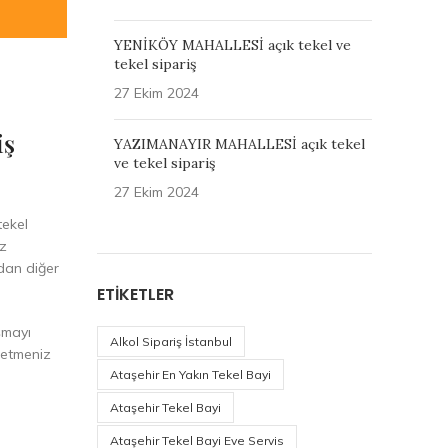
YENİKÖY MAHALLESİ açık tekel ve
tekel sipariş
27 Ekim 2024
iş
YAZIMANAYIR MAHALLESİ açık tekel
ve tekel sipariş
27 Ekim 2024
tekel
z
rdan diğer
ETIKETLER
şmayı
Alkol Sipariş İstanbul
 etmeniz
Ataşehir En Yakın Tekel Bayi
Ataşehir Tekel Bayi
Ataşehir Tekel Bayi Eve Servis