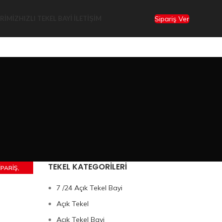
Sipariş Ver
RIMIZ
HIZLI TEKEL BAYI İLETIŞIM
TEKEL KATEGORILERI
,
IPARIŞ
7 /24 Açık Tekel Bayi
Açık Tekel
Açık Tekel Bayi