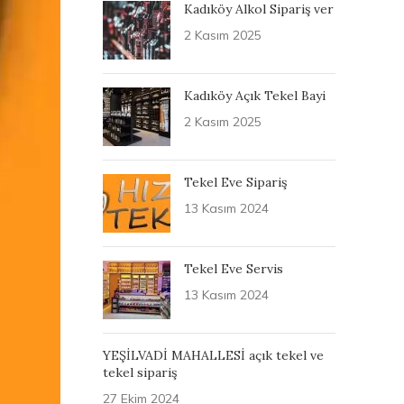
Kadıköy Alkol Sipariş ver
2 Kasım 2025
Kadıköy Açık Tekel Bayi
2 Kasım 2025
Tekel Eve Sipariş
13 Kasım 2024
Tekel Eve Servis
13 Kasım 2024
YEŞİLVADİ MAHALLESİ açık tekel ve
tekel sipariş
27 Ekim 2024