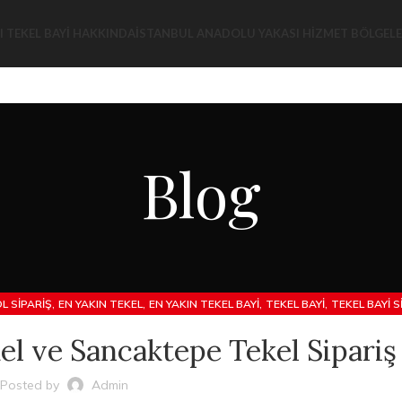
I TEKEL BAYI HAKKINDA
İSTANBUL ANADOLU YAKASI HIZMET BÖLGELE
Blog
,
,
,
,
L SIPARIŞ
EN YAKIN TEKEL
EN YAKIN TEKEL BAYI
TEKEL BAYI
TEKEL BAYI S
TEKEL SIPARIŞ
el ve Sancaktepe Tekel Sipariş
Posted by
Admin