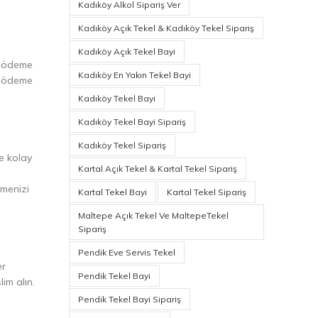
Kadıköy Alkol Sipariş Ver
Kadıköy Açık Tekel & Kadıköy Tekel Sipariş
Kadıköy Açık Tekel Bayi
ne ödeme
Kadıköy En Yakın Tekel Bayi
de ödeme
Kadıköy Tekel Bayi
Kadıköy Tekel Bayi Sipariş
Kadıköy Tekel Sipariş
e kolay
Kartal Açık Tekel & Kartal Tekel Sipariş
tmenizi
Kartal Tekel Bayi
Kartal Tekel Sipariş
Maltepe Açık Tekel Ve MaltepeTekel
Sipariş
Pendik Eve Servis Tekel
er
Pendik Tekel Bayi
lim alın.
Pendik Tekel Bayi Sipariş