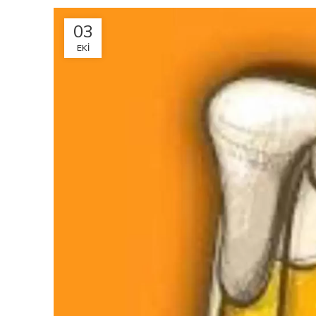
03
EKI