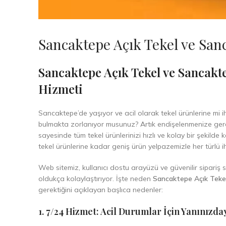
Sancaktepe Açık Tekel ve Sanc
Sancaktepe Açık Tekel ve Sancaktep
Hizmeti
Sancaktepe’de yaşıyor ve acil olarak tekel ürünlerine mi 
bulmakta zorlanıyor musunuz? Artık endişelenmenize ger
sayesinde tüm tekel ürünlerinizi hızlı ve kolay bir şekilde 
tekel ürünlerine kadar geniş ürün yelpazemizle her türlü
Web sitemiz, kullanıcı dostu arayüzü ve güvenilir sipariş 
oldukça kolaylaştırıyor. İşte neden
Sancaktepe Açık Teke
gerektiğini açıklayan başlıca nedenler:
1. 7/24 Hizmet: Acil Durumlar İçin Yanınızda