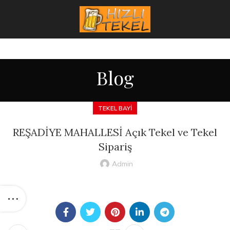
Blog
TEKEL BAYI
REŞADİYE MAHALLESİ Açık Tekel ve Tekel
Sipariş
Admin