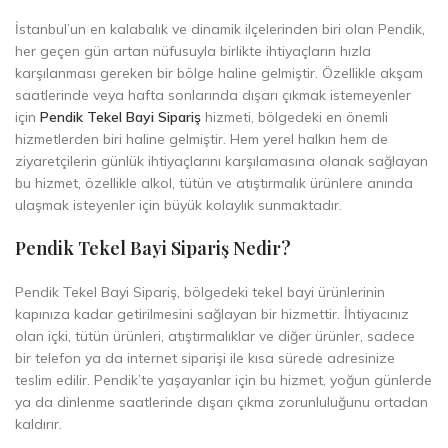
İstanbul’un en kalabalık ve dinamik ilçelerinden biri olan Pendik,
her geçen gün artan nüfusuyla birlikte ihtiyaçların hızla
karşılanması gereken bir bölge haline gelmiştir. Özellikle akşam
saatlerinde veya hafta sonlarında dışarı çıkmak istemeyenler
için
Pendik Tekel Bayi Sipariş
hizmeti, bölgedeki en önemli
hizmetlerden biri haline gelmiştir. Hem yerel halkın hem de
ziyaretçilerin günlük ihtiyaçlarını karşılamasına olanak sağlayan
bu hizmet, özellikle alkol, tütün ve atıştırmalık ürünlere anında
ulaşmak isteyenler için büyük kolaylık sunmaktadır.
Pendik Tekel Bayi Sipariş Nedir?
Pendik Tekel Bayi Sipariş, bölgedeki tekel bayi ürünlerinin
kapınıza kadar getirilmesini sağlayan bir hizmettir. İhtiyacınız
olan içki, tütün ürünleri, atıştırmalıklar ve diğer ürünler, sadece
bir telefon ya da internet siparişi ile kısa sürede adresinize
teslim edilir. Pendik’te yaşayanlar için bu hizmet, yoğun günlerde
ya da dinlenme saatlerinde dışarı çıkma zorunluluğunu ortadan
kaldırır.