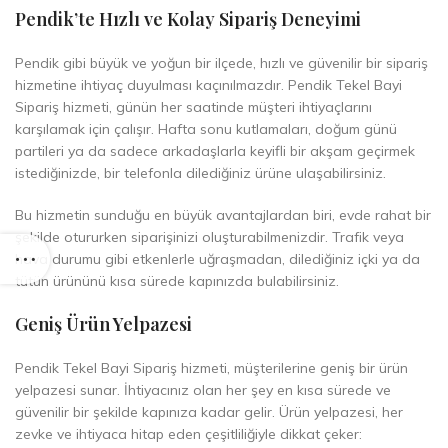
Pendik’te Hızlı ve Kolay Sipariş Deneyimi
Pendik gibi büyük ve yoğun bir ilçede, hızlı ve güvenilir bir sipariş
hizmetine ihtiyaç duyulması kaçınılmazdır. Pendik Tekel Bayi
Sipariş hizmeti, günün her saatinde müşteri ihtiyaçlarını
karşılamak için çalışır. Hafta sonu kutlamaları, doğum günü
partileri ya da sadece arkadaşlarla keyifli bir akşam geçirmek
istediğinizde, bir telefonla dilediğiniz ürüne ulaşabilirsiniz.
Bu hizmetin sunduğu en büyük avantajlardan biri, evde rahat bir
şekilde otururken siparişinizi oluşturabilmenizdir. Trafik veya
hava durumu gibi etkenlerle uğraşmadan, dilediğiniz içki ya da
tütün ürününü kısa sürede kapınızda bulabilirsiniz.
Geniş Ürün Yelpazesi
Pendik Tekel Bayi Sipariş hizmeti, müşterilerine geniş bir ürün
yelpazesi sunar. İhtiyacınız olan her şey en kısa sürede ve
güvenilir bir şekilde kapınıza kadar gelir. Ürün yelpazesi, her
zevke ve ihtiyaca hitap eden çeşitliliğiyle dikkat çeker: