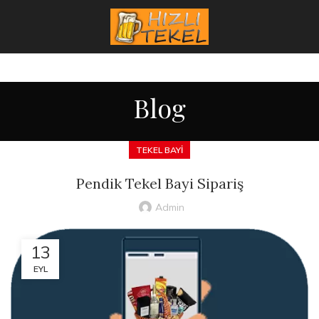
Blog
TEKEL BAYI
Pendik Tekel Bayi Sipariş
Admin
13
EYL