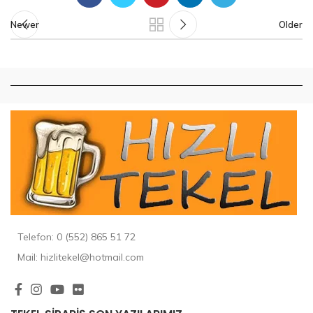
Newer
Older
Telefon: 0 (552) 865 51 72
Mail: hizlitekel@hotmail.com