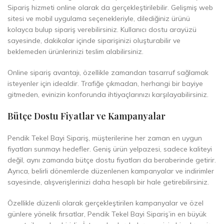
Sipariş hizmeti online olarak da gerçekleştirilebilir. Gelişmiş web
sitesi ve mobil uygulama seçenekleriyle, dilediğiniz ürünü
kolayca bulup sipariş verebilirsiniz. Kullanıcı dostu arayüzü
sayesinde, dakikalar içinde siparişinizi oluşturabilir ve
beklemeden ürünlerinizi teslim alabilirsiniz.
Online sipariş avantajı, özellikle zamandan tasarruf sağlamak
isteyenler için idealdir. Trafiğe çıkmadan, herhangi bir bayiye
gitmeden, evinizin konforunda ihtiyaçlarınızı karşılayabilirsiniz.
Bütçe Dostu Fiyatlar ve Kampanyalar
Pendik Tekel Bayi Sipariş, müşterilerine her zaman en uygun
fiyatları sunmayı hedefler. Geniş ürün yelpazesi, sadece kaliteyi
değil, aynı zamanda bütçe dostu fiyatları da beraberinde getirir.
Ayrıca, belirli dönemlerde düzenlenen kampanyalar ve indirimler
sayesinde, alışverişlerinizi daha hesaplı bir hale getirebilirsiniz.
Özellikle düzenli olarak gerçekleştirilen kampanyalar ve özel
günlere yönelik fırsatlar, Pendik Tekel Bayi Sipariş’in en büyük