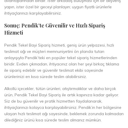
avantajlarından biridir. İster arkadaş buluşması için bir alışveriş
yapın, ister özel bir geceyi planlayın; uygun fiyatlı ürünlerle
ihtiyaçlarınızı karşılayabilirsiniz.
Sonuç: Pendik’te Güvenilir ve Hızlı Sipariş
Hizmeti
Pendik Tekel Bayi Sipariş hizmeti, geniş ürün yelpazesi, hızlı
teslimat ağı ve müşteri memnuniyetini ön planda tutan
anlayışıyla Pendik’teki en popüler tekel sipariş hizmetlerinden
biridir. Evden çıkmadan, ihtiyacınız olan her şeyi birkaç tıklama
ile sipariş edebilir ve güvenilir teslimat ekibi sayesinde
ürünlerinizi en kısa sürede teslim alabilirsiniz.
Alkollü içecekler, tütün ürünleri, atıştırmalıklar ve daha birçok
ürün, Pendik Tekel Bayi Sipariş ile artık kapınıza kadar geliyor.
Siz de bu güvenilir ve pratik hizmetten faydalanarak,
ihtiyaçlarınızı kolayca karşılayabilirsiniz. Pendik’in her bölgesine
ulaşan hızlı teslimat ağı sayesinde, beklemek zorunda kalmadan
dilediğiniz ürünü kısa sürede teslim almanız mümkün.