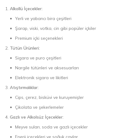
Alkollü İçecekler:
Yerli ve yabancı bira çeşitleri
Şarap, viski, votka, cin gibi popüler içkiler
Premium içki seçenekleri
Tütün Ürünleri:
Sigara ve puro çeşitleri
Nargile tütünleri ve aksesuarları
Elektronik sigara ve likitleri
Atıştırmalıklar:
Cips, çerez, bisküvi ve kuruyemişler
Çikolata ve şekerlemeler
Gazlı ve Alkolsüz İçecekler:
Meyve suları, soda ve gazlı içecekler
Enerji içecekleri ve soğuk çaylar