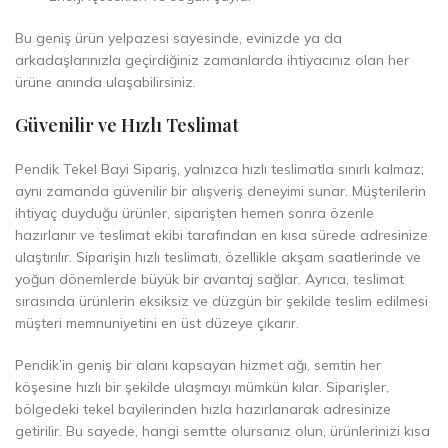
Bu geniş ürün yelpazesi sayesinde, evinizde ya da
arkadaşlarınızla geçirdiğiniz zamanlarda ihtiyacınız olan her
ürüne anında ulaşabilirsiniz.
Güvenilir ve Hızlı Teslimat
Pendik Tekel Bayi Sipariş, yalnızca hızlı teslimatla sınırlı kalmaz;
aynı zamanda güvenilir bir alışveriş deneyimi sunar. Müşterilerin
ihtiyaç duyduğu ürünler, siparişten hemen sonra özenle
hazırlanır ve teslimat ekibi tarafından en kısa sürede adresinize
ulaştırılır. Siparişin hızlı teslimatı, özellikle akşam saatlerinde ve
yoğun dönemlerde büyük bir avantaj sağlar. Ayrıca, teslimat
sırasında ürünlerin eksiksiz ve düzgün bir şekilde teslim edilmesi
müşteri memnuniyetini en üst düzeye çıkarır.
Pendik’in geniş bir alanı kapsayan hizmet ağı, semtin her
köşesine hızlı bir şekilde ulaşmayı mümkün kılar. Siparişler,
bölgedeki tekel bayilerinden hızla hazırlanarak adresinize
getirilir. Bu sayede, hangi semtte olursanız olun, ürünlerinizi kısa