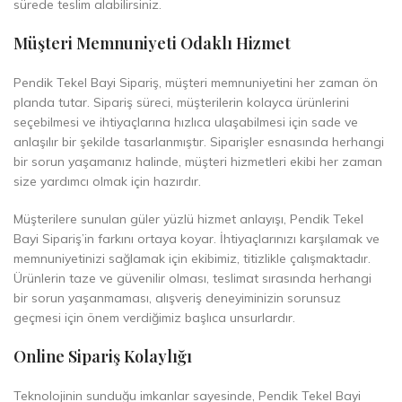
sürede teslim alabilirsiniz.
Müşteri Memnuniyeti Odaklı Hizmet
Pendik Tekel Bayi Sipariş, müşteri memnuniyetini her zaman ön
planda tutar. Sipariş süreci, müşterilerin kolayca ürünlerini
seçebilmesi ve ihtiyaçlarına hızlıca ulaşabilmesi için sade ve
anlaşılır bir şekilde tasarlanmıştır. Siparişler esnasında herhangi
bir sorun yaşamanız halinde, müşteri hizmetleri ekibi her zaman
size yardımcı olmak için hazırdır.
Müşterilere sunulan güler yüzlü hizmet anlayışı, Pendik Tekel
Bayi Sipariş’in farkını ortaya koyar. İhtiyaçlarınızı karşılamak ve
memnuniyetinizi sağlamak için ekibimiz, titizlikle çalışmaktadır.
Ürünlerin taze ve güvenilir olması, teslimat sırasında herhangi
bir sorun yaşanmaması, alışveriş deneyiminizin sorunsuz
geçmesi için önem verdiğimiz başlıca unsurlardır.
Online Sipariş Kolaylığı
Teknolojinin sunduğu imkanlar sayesinde, Pendik Tekel Bayi