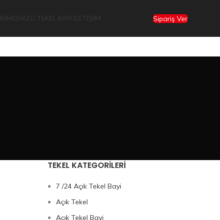
Sipariş Ver
RIMIZ
HIZLI TEKEL BAYI İLETIŞIM
TEKEL KATEGORILERI
7 /24 Açık Tekel Bayi
Açık Tekel
Açık Tekel Bayi