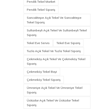
Pendik Tekel Market
Pendik Tekel Sipariş
Sancaktepe Açık Tekel Ve Sancaktepe
Tekel Sipariş
Sultanbeyli Açık Tekel Ve Sultanbeyli Tekel
Sipariş
Tekel Eve Servis
Tekel Eve Sipariş
Tuzla Açık Tekel Ve Tuzla Tekel Sipariş
Çekmeköy Açık Tekel Ve Çekmeköy Tekel
Sipariş
Çekmeköy Tekel Bayi
Çekmeköy Tekel Sipariş
Ümraniye Açık Tekel Ve Ümraniye Tekel
Sipariş
Üsküdar Açık Tekel Ve Üsküdar Tekel
Sipariş