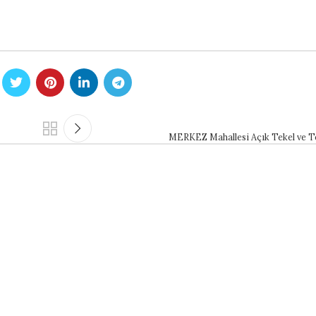
MERKEZ Mahallesi Açık Tekel ve Te