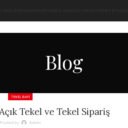
I TEKEL BAYI HAKKINDA
İSTANBUL ANADOLU YAKASI HIZMET BÖLGELE
Blog
TEKEL BAYI
çık Tekel ve Tekel Sipariş
Posted by
Admin