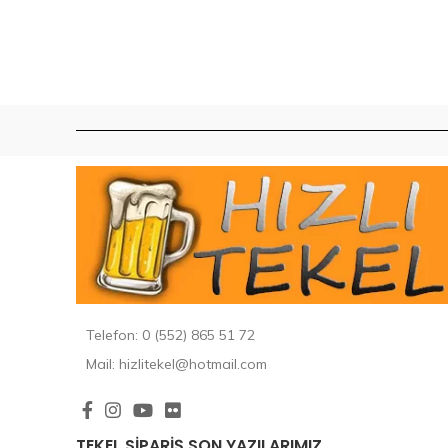
Telefon: 0 (552) 865 51 72
Mail: hizlitekel@hotmail.com
TEKEL SIPARIŞ SON YAZILARIMIZ