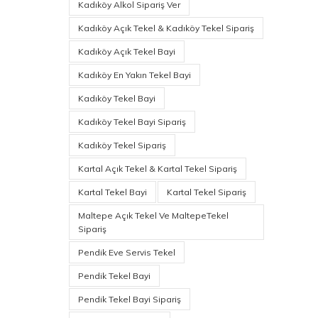
Kadıköy Alkol Sipariş Ver
Kadıköy Açık Tekel & Kadıköy Tekel Sipariş
Kadıköy Açık Tekel Bayi
Kadıköy En Yakın Tekel Bayi
Kadıköy Tekel Bayi
Kadıköy Tekel Bayi Sipariş
Kadıköy Tekel Sipariş
Kartal Açık Tekel & Kartal Tekel Sipariş
Kartal Tekel Bayi
Kartal Tekel Sipariş
Maltepe Açık Tekel Ve MaltepeTekel
Sipariş
Pendik Eve Servis Tekel
Pendik Tekel Bayi
Pendik Tekel Bayi Sipariş