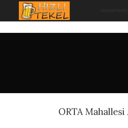
ANASAYFA
HIZL
ORTA Mahallesi A