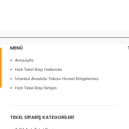
MENÜ
Anasayfa
Hızlı Tekel Bayi Hakkında
İstanbul Anadolu Yakası Hizmet Bölgelerimiz
Hızlı Tekel Bayi İletişim
TEKEL SIPARIŞ KATEGORILERI