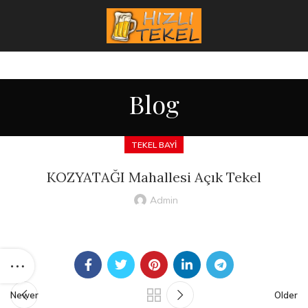
Blog
TEKEL BAYI
KOZYATAĞI Mahallesi Açık Tekel
Admin
Newer
Older