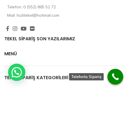
Telefon: 0 (552) 865 51 72
Mail: hizlitekel@hotmail.com
TEKEL SIPARIŞ SON YAZILARIMIZ
MENÜ
TEKEL SIPARIŞ KATEGORILERI
Telefonla Sipariş
TEKEL SIPARIŞ BLOG YAZILARIMIZ
ETIKETLER