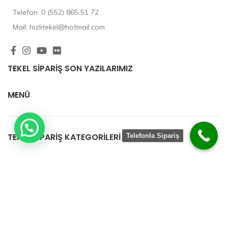
Telefon: 0 (552) 865 51 72
Mail: hizlitekel@hotmail.com
TEKEL SIPARIŞ SON YAZILARIMIZ
MENÜ
TEKEL SIPARIŞ KATEGORILERI
Telefonla Sipariş
TEKEL SIPARIŞ BLOG YAZILARIMIZ
ETIKETLER