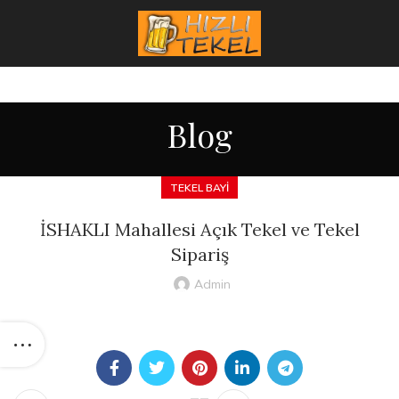
Blog
TEKEL BAYI
İSHAKLI Mahallesi Açık Tekel ve Tekel
Sipariş
Admin