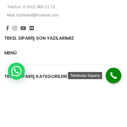
Telefon: 0 (552) 865 51 72
Mail: hizlitekel@hotmail.com
TEKEL SIPARIŞ SON YAZILARIMIZ
MENÜ
TEKEL SIPARIŞ KATEGORILERI
Telefonla Sipariş
TEKEL SIPARIŞ BLOG YAZILARIMIZ
ETIKETLER