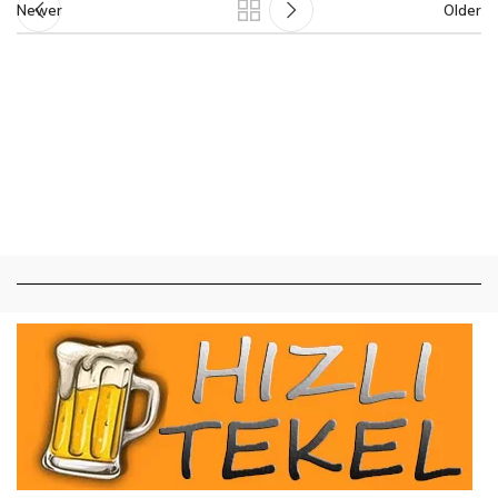
Newer
Older