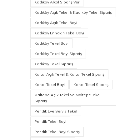
Kadıköy Alkol Sipariş Ver
Kadıköy Açık Tekel & Kadıköy Tekel Sipariş
Kadıköy Açık Tekel Bayi
Kadıköy En Yakın Tekel Bayi
Kadıköy Tekel Bayi
Kadıköy Tekel Bayi Sipariş
Kadıköy Tekel Sipariş
Kartal Açık Tekel & Kartal Tekel Sipariş
Kartal Tekel Bayi
Kartal Tekel Sipariş
Maltepe Açık Tekel Ve MaltepeTekel
Sipariş
Pendik Eve Servis Tekel
Pendik Tekel Bayi
Pendik Tekel Bayi Sipariş