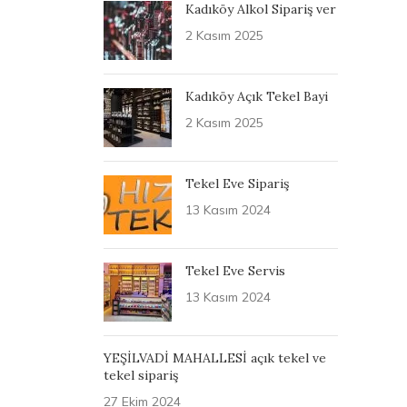
Kadıköy Alkol Sipariş ver
2 Kasım 2025
Kadıköy Açık Tekel Bayi
2 Kasım 2025
Tekel Eve Sipariş
13 Kasım 2024
Tekel Eve Servis
13 Kasım 2024
YEŞİLVADİ MAHALLESİ açık tekel ve
tekel sipariş
27 Ekim 2024