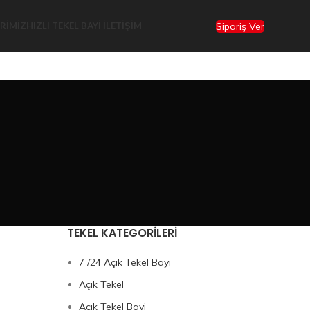
Sipariş Ver
RIMIZ
HIZLI TEKEL BAYI İLETIŞIM
TEKEL KATEGORILERI
7 /24 Açık Tekel Bayi
Açık Tekel
Açık Tekel Bayi