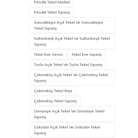
Pendik Tekel Market
Pendik Tekel Sipariş
Sancaktepe Açık Tekel Ve Sancaktepe
Tekel Sipariş
Sultanbeyli Açık Tekel Ve Sultanbeyli Tekel
Sipariş
Tekel Eve Servis
Tekel Eve Sipariş
Tuzla Açık Tekel Ve Tuzla Tekel Sipariş
Çekmeköy Açık Tekel Ve Çekmeköy Tekel
Sipariş
Çekmeköy Tekel Bayi
Çekmeköy Tekel Sipariş
Ümraniye Açık Tekel Ve Ümraniye Tekel
Sipariş
Üsküdar Açık Tekel Ve Üsküdar Tekel
Sipariş