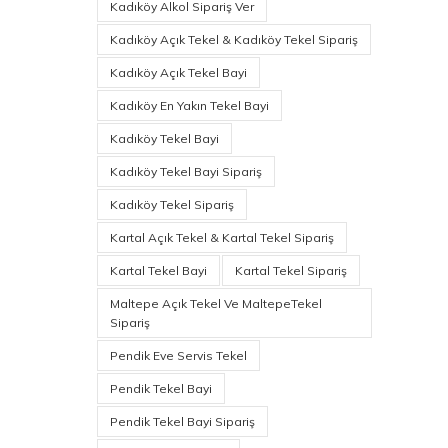
Kadıköy Alkol Sipariş Ver
Kadıköy Açık Tekel & Kadıköy Tekel Sipariş
Kadıköy Açık Tekel Bayi
Kadıköy En Yakın Tekel Bayi
Kadıköy Tekel Bayi
Kadıköy Tekel Bayi Sipariş
Kadıköy Tekel Sipariş
Kartal Açık Tekel & Kartal Tekel Sipariş
Kartal Tekel Bayi
Kartal Tekel Sipariş
Maltepe Açık Tekel Ve MaltepeTekel
Sipariş
Pendik Eve Servis Tekel
Pendik Tekel Bayi
Pendik Tekel Bayi Sipariş