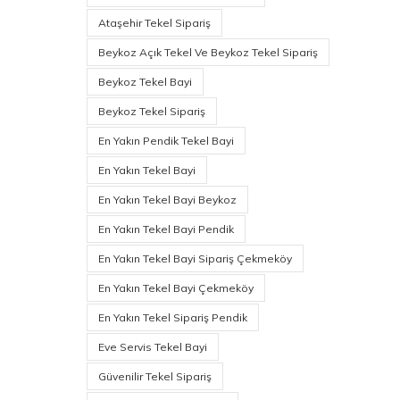
Ataşehir Tekel Sipariş
Beykoz Açık Tekel Ve Beykoz Tekel Sipariş
Beykoz Tekel Bayi
Beykoz Tekel Sipariş
En Yakın Pendik Tekel Bayi
En Yakın Tekel Bayi
En Yakın Tekel Bayi Beykoz
En Yakın Tekel Bayi Pendik
En Yakın Tekel Bayi Sipariş Çekmeköy
En Yakın Tekel Bayi Çekmeköy
En Yakın Tekel Sipariş Pendik
Eve Servis Tekel Bayi
Güvenilir Tekel Sipariş