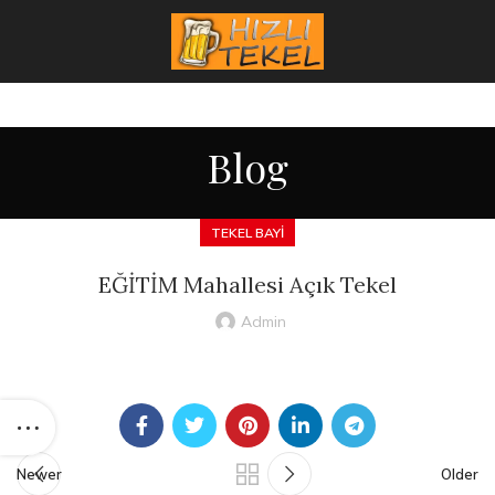
Blog
TEKEL BAYI
EĞİTİM Mahallesi Açık Tekel
Admin
Newer
Older