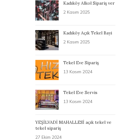
Kadıköy Alkol Sipariş ver
2 Kasım 2025
Kadıköy Açık Tekel Bayi
2 Kasım 2025
Tekel Eve Sipariş
13 Kasım 2024
Tekel Eve Servis
13 Kasım 2024
YEŞİLVADİ MAHALLESİ açık tekel ve
tekel sipariş
27 Ekim 2024