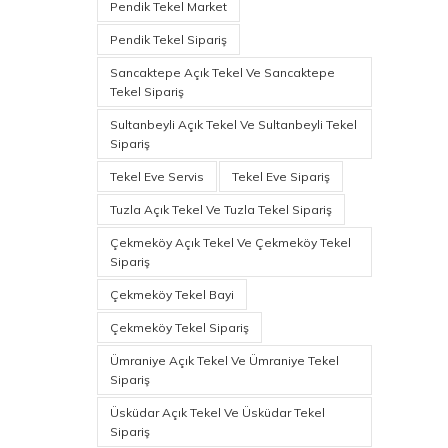
Pendik Tekel Market
Pendik Tekel Sipariş
Sancaktepe Açık Tekel Ve Sancaktepe
Tekel Sipariş
Sultanbeyli Açık Tekel Ve Sultanbeyli Tekel
Sipariş
Tekel Eve Servis
Tekel Eve Sipariş
Tuzla Açık Tekel Ve Tuzla Tekel Sipariş
Çekmeköy Açık Tekel Ve Çekmeköy Tekel
Sipariş
Çekmeköy Tekel Bayi
Çekmeköy Tekel Sipariş
Ümraniye Açık Tekel Ve Ümraniye Tekel
Sipariş
Üsküdar Açık Tekel Ve Üsküdar Tekel
Sipariş