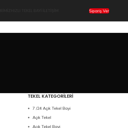
Sipariş Ver
RIMIZ
HIZLI TEKEL BAYI İLETIŞIM
TEKEL KATEGORILERI
7 /24 Açık Tekel Bayi
Açık Tekel
Açık Tekel Bayi