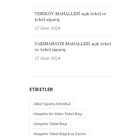
YENİKÖY MAHALLESİ açık tekel ve
tekel sipariş
27 Ekim 2024
YAZIMANAYIR MAHALLESİ açık tekel
ve tekel sipariş
27 Ekim 2024
ETIKETLER
Alkol Sipariş İstanbul
Ataşehir En Yakın Tekel Bayi
Ataşehir Tekel Bayi
Ataşehir Tekel Bayi Eve Servis