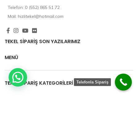
Telefon: 0 (552) 865 51 72
Mail: hizlitekel@hotmail.com
TEKEL SIPARIŞ SON YAZILARIMIZ
MENÜ
TEKEL SIPARIŞ KATEGORILERI
Telefonla Sipariş
TEKEL SIPARIŞ BLOG YAZILARIMIZ
ETIKETLER