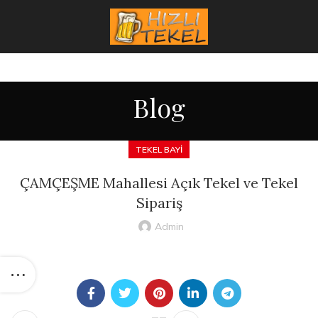
Blog
TEKEL BAYI
ÇAMÇEŞME Mahallesi Açık Tekel ve Tekel
Sipariş
Admin