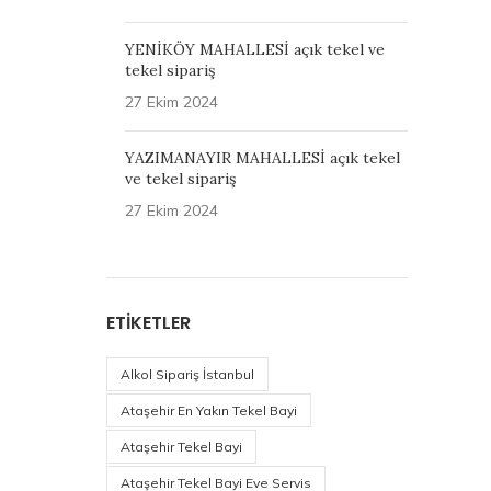
YENİKÖY MAHALLESİ açık tekel ve
tekel sipariş
27 Ekim 2024
YAZIMANAYIR MAHALLESİ açık tekel
ve tekel sipariş
27 Ekim 2024
ETIKETLER
Alkol Sipariş İstanbul
Ataşehir En Yakın Tekel Bayi
Ataşehir Tekel Bayi
Ataşehir Tekel Bayi Eve Servis