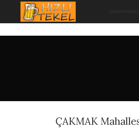
ANASAYFA
HIZL
ÇAKMAK Mahallesi 