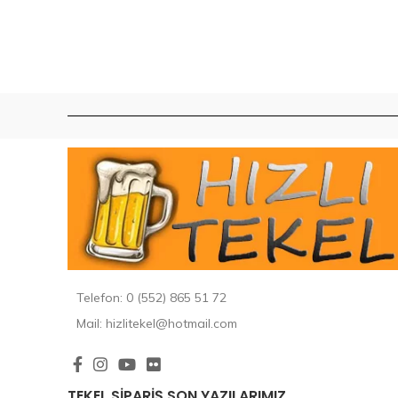
Telefon: 0 (552) 865 51 72
Mail: hizlitekel@hotmail.com
TEKEL SIPARIŞ SON YAZILARIMIZ