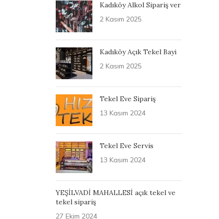
Kadıköy Alkol Sipariş ver
2 Kasım 2025
Kadıköy Açık Tekel Bayi
2 Kasım 2025
Tekel Eve Sipariş
13 Kasım 2024
Tekel Eve Servis
13 Kasım 2024
YEŞİLVADİ MAHALLESİ açık tekel ve
tekel sipariş
27 Ekim 2024