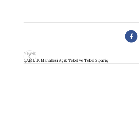
Newer
ÇAMLIK Mahallesi Açık Tekel ve Tekel Sipariş