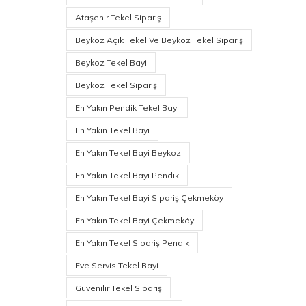
Ataşehir Tekel Sipariş
Beykoz Açık Tekel Ve Beykoz Tekel Sipariş
Beykoz Tekel Bayi
Beykoz Tekel Sipariş
En Yakın Pendik Tekel Bayi
En Yakın Tekel Bayi
En Yakın Tekel Bayi Beykoz
En Yakın Tekel Bayi Pendik
En Yakın Tekel Bayi Sipariş Çekmeköy
En Yakın Tekel Bayi Çekmeköy
En Yakın Tekel Sipariş Pendik
Eve Servis Tekel Bayi
Güvenilir Tekel Sipariş