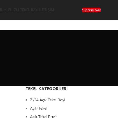
Sipariş Ver
RIMIZ
HIZLI TEKEL BAYI İLETIŞIM
TEKEL KATEGORILERI
7 /24 Açık Tekel Bayi
Açık Tekel
Açık Tekel Bayi