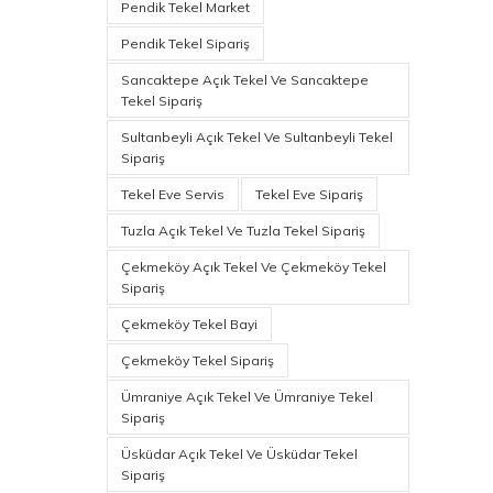
Pendik Tekel Market
Pendik Tekel Sipariş
Sancaktepe Açık Tekel Ve Sancaktepe
Tekel Sipariş
Sultanbeyli Açık Tekel Ve Sultanbeyli Tekel
Sipariş
Tekel Eve Servis
Tekel Eve Sipariş
Tuzla Açık Tekel Ve Tuzla Tekel Sipariş
Çekmeköy Açık Tekel Ve Çekmeköy Tekel
Sipariş
Çekmeköy Tekel Bayi
Çekmeköy Tekel Sipariş
Ümraniye Açık Tekel Ve Ümraniye Tekel
Sipariş
Üsküdar Açık Tekel Ve Üsküdar Tekel
Sipariş