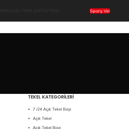
Sipariş Ver
RIMIZ
HIZLI TEKEL BAYI İLETIŞIM
TEKEL KATEGORILERI
7 /24 Açık Tekel Bayi
Açık Tekel
Açık Tekel Bayi