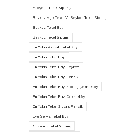
Ataşehir Tekel Sipariş
Beykoz Açık Tekel Ve Beykoz Tekel Sipariş
Beykoz Tekel Bayi
Beykoz Tekel Sipariş
En Yakın Pendik Tekel Bayi
En Yakın Tekel Bayi
En Yakın Tekel Bayi Beykoz
En Yakın Tekel Bayi Pendik
En Yakın Tekel Bayi Sipariş Çekmeköy
En Yakın Tekel Bayi Çekmeköy
En Yakın Tekel Sipariş Pendik
Eve Servis Tekel Bayi
Güvenilir Tekel Sipariş