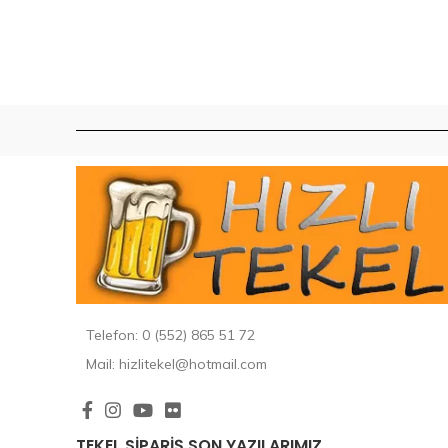
Telefon: 0 (552) 865 51 72
Mail: hizlitekel@hotmail.com
TEKEL SIPARIŞ SON YAZILARIMIZ