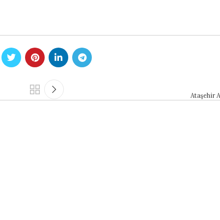
Ataşehir A