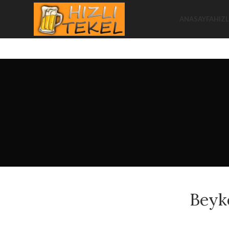
ANASAYFA
HIZL
Beyko