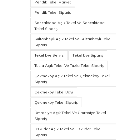
Pendik Tekel Market
Pendik Tekel Sipariş
Sancaktepe Açık Tekel Ve Sancaktepe
Tekel Sipariş
Sultanbeyli Açık Tekel Ve Sultanbeyli Tekel
Sipariş
Tekel Eve Servis
Tekel Eve Sipariş
Tuzla Açık Tekel Ve Tuzla Tekel Sipariş
Çekmeköy Açık Tekel Ve Çekmeköy Tekel
Sipariş
Çekmeköy Tekel Bayi
Çekmeköy Tekel Sipariş
Ümraniye Açık Tekel Ve Ümraniye Tekel
Sipariş
Üsküdar Açık Tekel Ve Üsküdar Tekel
Sipariş