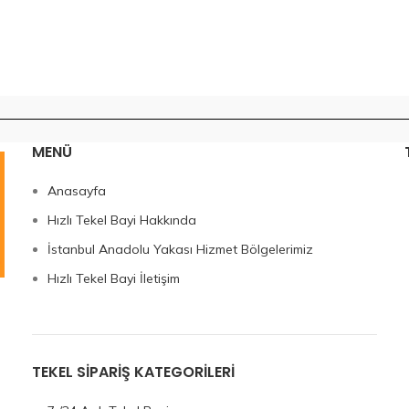
MENÜ
Anasayfa
Hızlı Tekel Bayi Hakkında
İstanbul Anadolu Yakası Hizmet Bölgelerimiz
Hızlı Tekel Bayi İletişim
TEKEL SIPARIŞ KATEGORILERI